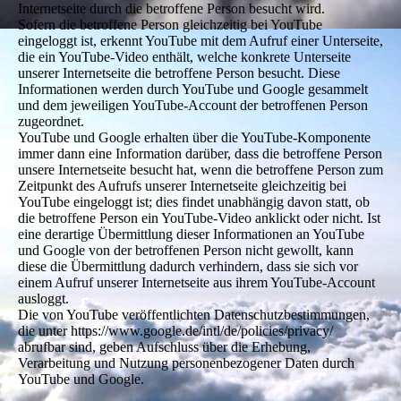
Internetseite durch die betroffene Person besucht wird.
Sofern die betroffene Person gleichzeitig bei YouTube
eingeloggt ist, erkennt YouTube mit dem Aufruf einer Unterseite,
die ein YouTube-Video enthält, welche konkrete Unterseite
unserer Internetseite die betroffene Person besucht. Diese
Informationen werden durch YouTube und Google gesammelt
und dem jeweiligen YouTube-Account der betroffenen Person
zugeordnet.
YouTube und Google erhalten über die YouTube-Komponente
immer dann eine Information darüber, dass die betroffene Person
unsere Internetseite besucht hat, wenn die betroffene Person zum
Zeitpunkt des Aufrufs unserer Internetseite gleichzeitig bei
YouTube eingeloggt ist; dies findet unabhängig davon statt, ob
die betroffene Person ein YouTube-Video anklickt oder nicht. Ist
eine derartige Übermittlung dieser Informationen an YouTube
und Google von der betroffenen Person nicht gewollt, kann
diese die Übermittlung dadurch verhindern, dass sie sich vor
einem Aufruf unserer Internetseite aus ihrem YouTube-Account
ausloggt.
Die von YouTube veröffentlichten Datenschutzbestimmungen,
die unter https://www.google.de/intl/de/policies/privacy/
abrufbar sind, geben Aufschluss über die Erhebung,
Verarbeitung und Nutzung personenbezogener Daten durch
YouTube und Google.