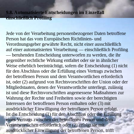
9.8. Automatisierte Entscheidungen im Einzelfall
einschließlich Profiling
Jede von der Verarbeitung personenbezogener Daten betroffene
Person hat das vom Europäischen Richtlinien- und
Verordnungsgeber gewährte Recht, nicht einer ausschließlich
auf einer automatisierten Verarbeitung — einschließlich Profiling
— beruhenden Entscheidung unterworfen zu werden, die ihr
gegenüber rechtliche Wirkung entfaltet oder sie in ähnlicher
Weise erheblich beeinträchtigt, sofern die Entscheidung (1) nicht
für den Abschluss oder die Erfüllung eines Vertrags zwischen
der betroffenen Person und dem Verantwortlichen erforderlich
ist, oder (2) aufgrund von Rechtsvorschriften der Union oder der
Mitgliedstaaten, denen der Verantwortliche unterliegt, zulässig
ist und diese Rechtsvorschriften angemessene Maßnahmen zur
Wahrung der Rechte und Freiheiten sowie der berechtigten
Interessen der betroffenen Person enthalten oder (3) mit
ausdrücklicher Einwilligung der betroffenen Person erfolgt.
Ist die Entscheidung (1) für den Abschluss oder die Erfüllung
eines Vertrags zwischen der betroffenen Person und dem
Verantwortlichen erforderlich oder (2) erfolgt sie mit
ausdrücklicher Einwilligung der betroffenen Person, trifft