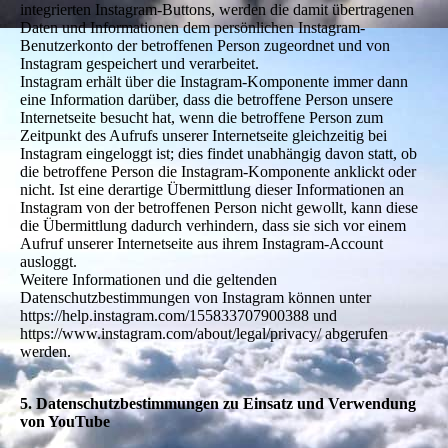
integrierten Instagram-Buttons, werden die damit übertragenen
Daten und Informationen dem persönlichen Instagram-
Benutzerkonto der betroffenen Person zugeordnet und von
Instagram gespeichert und verarbeitet.
Instagram erhält über die Instagram-Komponente immer dann
eine Information darüber, dass die betroffene Person unsere
Internetseite besucht hat, wenn die betroffene Person zum
Zeitpunkt des Aufrufs unserer Internetseite gleichzeitig bei
Instagram eingeloggt ist; dies findet unabhängig davon statt, ob
die betroffene Person die Instagram-Komponente anklickt oder
nicht. Ist eine derartige Übermittlung dieser Informationen an
Instagram von der betroffenen Person nicht gewollt, kann diese
die Übermittlung dadurch verhindern, dass sie sich vor einem
Aufruf unserer Internetseite aus ihrem Instagram-Account
ausloggt.
Weitere Informationen und die geltenden
Datenschutzbestimmungen von Instagram können unter
https://help.instagram.com/155833707900388 und
https://www.instagram.com/about/legal/privacy/ abgerufen
werden.
5. Datenschutzbestimmungen zu Einsatz und Verwendung
von YouTube