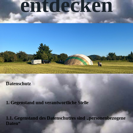
entdecken
Datenschutz
1. Gegenstand und verantwortliche Stelle
1.1. Gegenstand des Datenschutzes sind „personenbezogene
Daten“