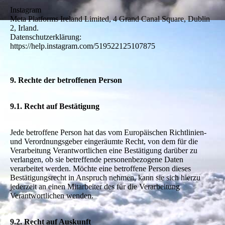
Instagram
Meta Platforms Ireland Limited, 4 Grand Canal Square, Dublin
2, Irland.
Datenschutzerklärung:
https://help.instagram.com/519522125107875
9. Rechte der betroffenen Person
9.1. Recht auf Bestätigung
Jede betroffene Person hat das vom Europäischen Richtlinien-
und Verordnungsgeber eingeräumte Recht, von dem für die
Verarbeitung Verantwortlichen eine Bestätigung darüber zu
verlangen, ob sie betreffende personenbezogene Daten
verarbeitet werden. Möchte eine betroffene Person dieses
Bestätigungsrecht in Anspruch nehmen, kann sie sich hierzu
jederzeit an einen Mitarbeiter des für die Verarbeitung
Verantwortlichen wenden.
9.2. Recht auf Auskunft