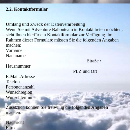
2.2. Kontaktformular
Umfang und Zweck der Datenverarbeitung
Wenn Sie mit Adventure Ballonteam in Kontakt treten möchten,
steht Ihnen hierfür ein Kontaktformular zur Verfügung. Im
Rahmen dieser Formulare müssen Sie die folgenden Angaben
machen:
Vorname
Nachname
Straße /
Hausnummer
PLZ und Ort
E-Mail-Adresse
Telefon
Personenanzahl
Wunschregion
Wunschtermin
Zusätzlich können Sie freiwillig die folgenden Angaben
machen:
Nachricht
Firma