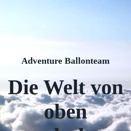
Adventure Ballonteam
Die Welt von
oben