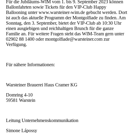
Für die Jubiläums-WIM vom 1. bis 9. September 2023 können
Ballonfahrten sowie Tickets für den VIP-Club Happy
Ballooning unter www.warsteiner-wim.de gebucht werden. Dort
ist auch das aktuelle Programm der Montgolfiade zu finden. Am
Sonntag, den 3. September, bietet der VIP-Club ab 10:30 Uhr
einen ausgiebigen und reichhaltigen Brunch für die ganze
Familie an. Für weitere Fragen steht das WIM-Team gern unter
02902 88 1400 oder montgolfiade@warsteiner.com zur
Verfügung.
Für nähere Informationen:
Warsteiner Brauerei Haus Cramer KG
Domring 4-10
59581 Warstein
Leitung Unternehmenskommunikation
Simone Lápossy