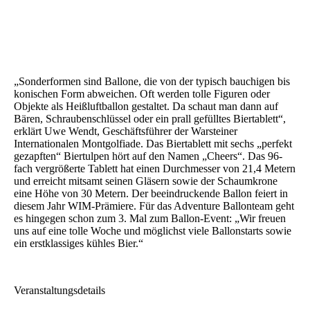
„Sonderformen sind Ballone, die von der typisch bauchigen bis
konischen Form abweichen. Oft werden tolle Figuren oder
Objekte als Heißluftballon gestaltet. Da schaut man dann auf
Bären, Schraubenschlüssel oder ein prall gefülltes Biertablett“,
erklärt Uwe Wendt, Geschäftsführer der Warsteiner
Internationalen Montgolfiade. Das Biertablett mit sechs „perfekt
gezapften“ Biertulpen hört auf den Namen „Cheers“. Das 96-
fach vergrößerte Tablett hat einen Durchmesser von 21,4 Metern
und erreicht mitsamt seinen Gläsern sowie der Schaumkrone
eine Höhe von 30 Metern. Der beeindruckende Ballon feiert in
diesem Jahr WIM-Prämiere. Für das Adventure Ballonteam geht
es hingegen schon zum 3. Mal zum Ballon-Event: „Wir freuen
uns auf eine tolle Woche und möglichst viele Ballonstarts sowie
ein erstklassiges kühles Bier.“
Veranstaltungsdetails