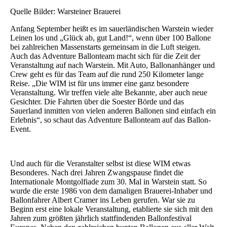
Quelle Bilder: Warsteiner Brauerei
Anfang September heißt es im sauerländischen Warstein wieder
Leinen los und „Glück ab, gut Land!“, wenn über 100 Ballone
bei zahlreichen Massenstarts gemeinsam in die Luft steigen.
Auch das Adventure Ballonteam macht sich für die Zeit der
Veranstaltung auf nach Warstein. Mit Auto, Ballonanhänger und
Crew geht es für das Team auf die rund 250 Kilometer lange
Reise. „Die WIM ist für uns immer eine ganz besondere
Veranstaltung. Wir treffen viele alte Bekannte, aber auch neue
Gesichter. Die Fahrten über die Soester Börde und das
Sauerland inmitten von vielen anderen Ballonen sind einfach ein
Erlebnis“, so schaut das Adventure Ballonteam auf das Ballon-
Event.
Und auch für die Veranstalter selbst ist diese WIM etwas
Besonderes. Nach drei Jahren Zwangspause findet die
Internationale Montgolfiade zum 30. Mal in Warstein statt. So
wurde die erste 1986 von dem damaligen Brauerei-Inhaber und
Ballonfahrer Albert Cramer ins Leben gerufen. War sie zu
Beginn erst eine lokale Veranstaltung, etablierte sie sich mit den
Jahren zum größten jährlich stattfindenden Ballonfestival